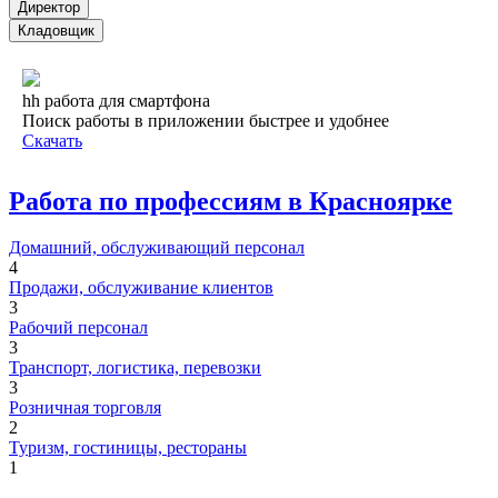
Директор
Кладовщик
hh работа для смартфона
Поиск работы в приложении быстрее и удобнее
Скачать
Работа по профессиям в Красноярке
Домашний, обслуживающий персонал
4
Продажи, обслуживание клиентов
3
Рабочий персонал
3
Транспорт, логистика, перевозки
3
Розничная торговля
2
Туризм, гостиницы, рестораны
1