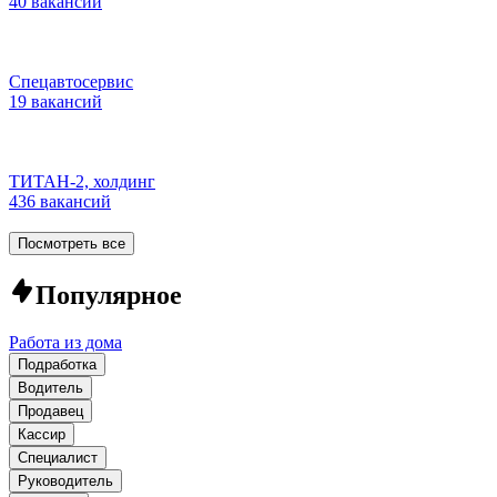
40 вакансий
Спецавтосервис
19 вакансий
ТИТАН-2, холдинг
436 вакансий
Посмотреть все
Популярное
Работа из дома
Подработка
Водитель
Продавец
Кассир
Специалист
Руководитель