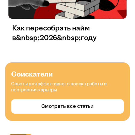
Как пересобрать найм
в&nbsp;2026&nbsp;году
Соискатели
Советы для эффективного поиска работы и
построения карьеры
Смотреть все статьи