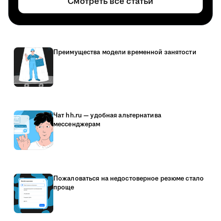
Смотреть все статьи
Преимущества модели временной занятости
Чат hh.ru — удобная альтернатива
мессенджерам
Пожаловаться на недостоверное резюме стало
проще