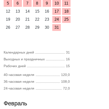
5
6
7
8
9
10
11
12
13
14
15
16
17
18
19
20
21
22
23
24
25
26
27
28
29
30
31
Календарных дней
31
Выходных и праздничных
16
Рабочих дней
15
40-часовая неделя
120,0
36-часовая неделя
108,0
24-часовая неделя
72,0
Февраль