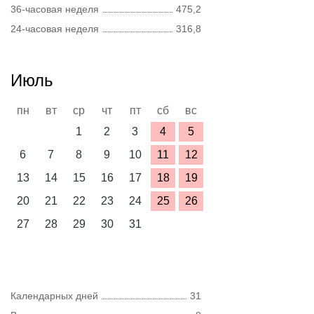
36-часовая неделя
475,2
24-часовая неделя
316,8
Июль
пн
вт
ср
чт
пт
сб
вс
1
2
3
4
5
6
7
8
9
10
11
12
13
14
15
16
17
18
19
20
21
22
23
24
25
26
27
28
29
30
31
Календарных дней
31