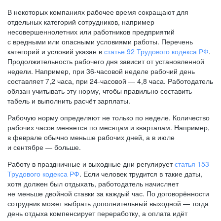
В некоторых компаниях рабочее время сокращают для
отдельных категорий сотрудников, например
несовершеннолетних или работников предприятий
с вредными или опасными условиями работы. Перечень
категорий и условий указан в
статье 92 Трудового кодекса РФ
.
Продолжительность рабочего дня зависит от установленной
недели. Например, при
36-часовой
неделе рабочий день
составляет 7,2 часа, при
24-часовой —
4,8 часа. Работодатель
обязан учитывать эту норму, чтобы правильно составить
табель и выполнить расчёт зарплаты.
Рабочую норму определяют не только по неделе. Количество
рабочих часов меняется по месяцам и кварталам. Например,
в феврале обычно меньше рабочих дней, а в июле
и сентябре — больше.
Работу в праздничные и выходные дни регулирует
статья 153
Трудового кодекса РФ
. Если человек трудится в такие даты,
хотя должен был отдыхать, работодатель начисляет
не меньше двойной ставки за каждый час. По договорённости
сотрудник может выбрать дополнительный выходной — тогда
день отдыха компенсирует переработку, а оплата идёт