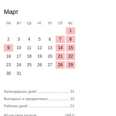
Март
пн
вт
ср
чт
пт
сб
вс
1
2
3
4
5
6
7
8
9
10
11
12
13
14
15
16
17
18
19
20
21
22
23
24
25
26
27
28
29
30
31
Календарных дней
31
Выходных и праздничных
10
Рабочих дней
21
40-часовая неделя
168,0