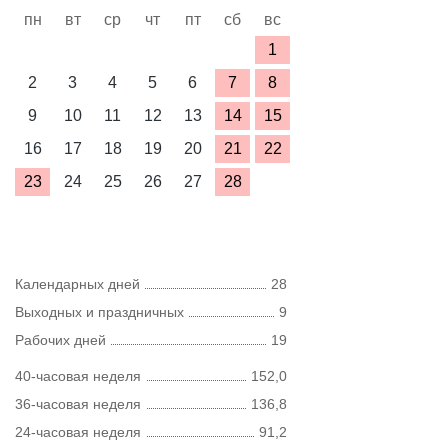
пн
вт
ср
чт
пт
сб
вс
1
2
3
4
5
6
7
8
9
10
11
12
13
14
15
16
17
18
19
20
21
22
23
24
25
26
27
28
Календарных дней
28
Выходных и праздничных
9
Рабочих дней
19
40-часовая неделя
152,0
36-часовая неделя
136,8
24-часовая неделя
91,2