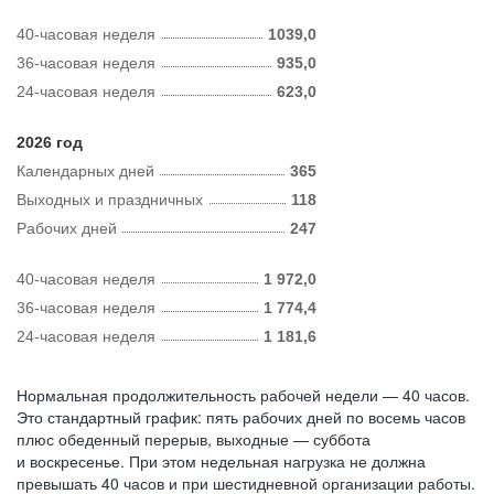
40-часовая неделя
1039,0
36-часовая неделя
935,0
24-часовая неделя
623,0
2026 год
Календарных дней
365
Выходных и праздничных
118
Рабочих дней
247
40-часовая неделя
1 972,0
36-часовая неделя
1 774,4
24-часовая неделя
1 181,6
Нормальная продолжительность рабочей недели — 40 часов.
Это стандартный график: пять рабочих дней по восемь часов
плюс обеденный перерыв, выходные — суббота
и воскресенье. При этом недельная нагрузка не должна
превышать 40 часов и при шестидневной организации работы.