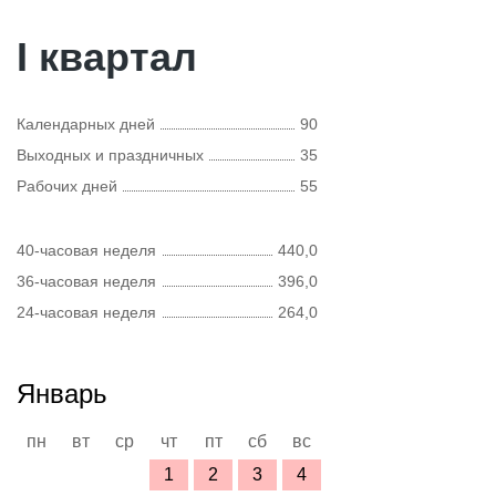
I квартал
Календарных дней
90
Выходных и праздничных
35
Рабочих дней
55
40-часовая неделя
440,0
36-часовая неделя
396,0
24-часовая неделя
264,0
Январь
пн
вт
ср
чт
пт
сб
вс
1
2
3
4