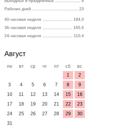
Выходных и праздничных
8
Рабочих дней
23
40-часовая неделя
184,0
36-часовая неделя
165,6
24-часовая неделя
110,4
Август
пн
вт
ср
чт
пт
сб
вс
1
2
3
4
5
6
7
8
9
10
11
12
13
14
15
16
17
18
19
20
21
22
23
24
25
26
27
28
29
30
31