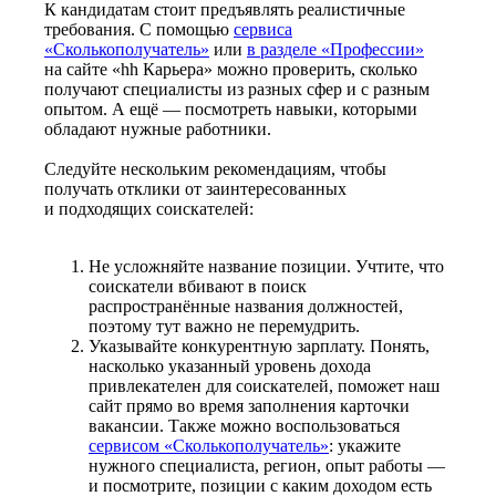
К кандидатам стоит предъявлять реалистичные
требования. С помощью
сервиса
«Сколькополучатель»
или
в разделе «Профессии»
на сайте «hh Карьера» можно проверить, сколько
получают специалисты из разных сфер и с разным
опытом. А ещё — посмотреть навыки, которыми
обладают нужные работники.
Следуйте нескольким рекомендациям, чтобы
получать отклики от заинтересованных
и подходящих соискателей:
Не усложняйте название позиции. Учтите, что
соискатели вбивают в поиск
распространённые названия должностей,
поэтому тут важно не перемудрить.
Указывайте конкурентную зарплату. Понять,
насколько указанный уровень дохода
привлекателен для соискателей, поможет наш
сайт прямо во время заполнения карточки
вакансии. Также можно воспользоваться
сервисом «Сколькополучатель»
: укажите
нужного специалиста, регион, опыт работы —
и посмотрите, позиции с каким доходом есть