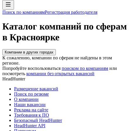
Поиск по компаниям
Регистрация работодателя
Каталог компаний по сферам
в Красноярке
Компании в других городах
К сожалению, компании по сферам не найдены в этом
регионе.
Попробуйте воспользоваться
поиском по компаниям
или
посмотреть
компании без открытых вакансий
HeadHunter
Размещение вакансий
Поиск по резюме
О компании
Наши вакансии
Реклама на сайте
Требования к ПО
Безопасный HeadHunter
HeadHunter API
Партнерам