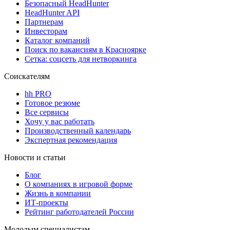
Безопасный HeadHunter
HeadHunter API
Партнерам
Инвесторам
Каталог компаний
Поиск по вакансиям в Красноярке
Сетка: соцсеть для нетворкинга
Соискателям
hh PRO
Готовое резюме
Все сервисы
Хочу у вас работать
Производственный календарь
Экспертная рекомендация
Новости и статьи
Блог
О компаниях в игровой форме
Жизнь в компании
ИТ-проекты
Рейтинг работодателей России
Молодым специалистам